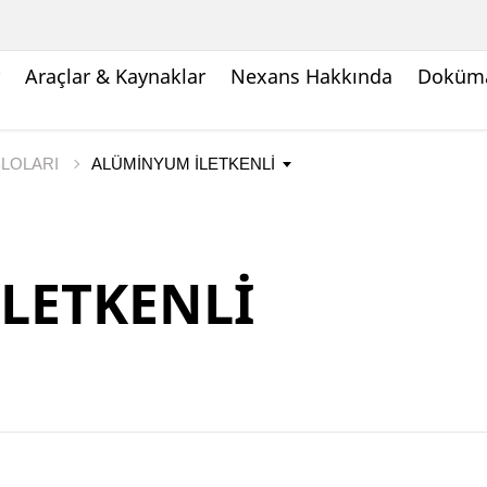
Araçlar & Kaynaklar
Nexans Hakkında
Doküma
BLOLARI
LETKENLİ