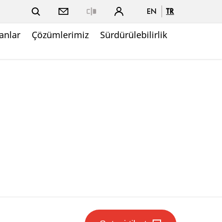
EN
TR
Close
nlar
Çözümlerimiz
Sürdürülebilirlik