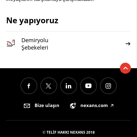
Ne yapıyoruz
Demiryolu
Şebekeleri
Bize ulaşın
nexans.com
🡥
© TELIF HAKKI NEXANS 2018