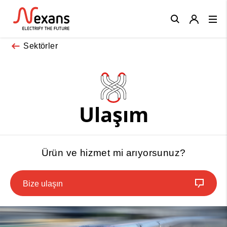
Close
Sektörler
Ulaşım
Ürün ve hizmet mi arıyorsunuz?
Bize ulaşın