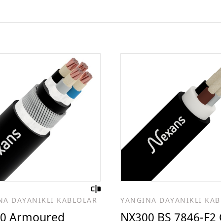
NA DAYANIKLI KABLOLAR
YANGINA DAYANIKLI KA
0 Armoured
NX300 BS 7846-F2