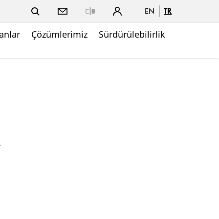
EN
TR
Close
nlar
Çözümlerimiz
Sürdürülebilirlik
R