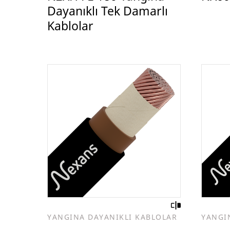
Dayanıklı Tek Damarlı
Kablolar
YANGINA DAYANIKLI KABLOLAR
YANGI