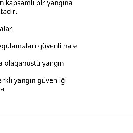
n kapsamlı bir yangına
tadır.
aları
uygulamaları güvenli hale
a olağanüstü yangın
farklı yangın güvenliği
ma