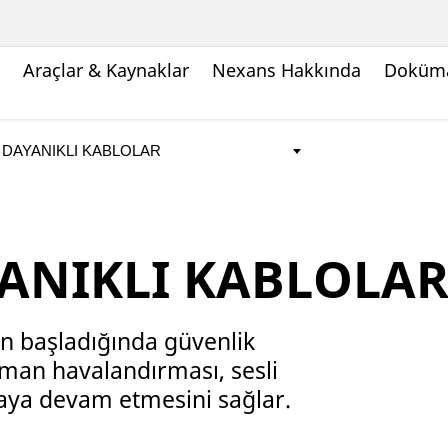
Araçlar & Kaynaklar
Nexans Hakkında
Doküma
ANIKLI KABLOLA
ın başladığında güvenlik
uman havalandırması, sesli
şmaya devam etmesini sağlar.