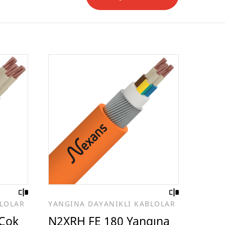
BLOLAR
YANGINA DAYANIKLI KABLOLAR
 Çok
N2XRH FE 180 Yangına