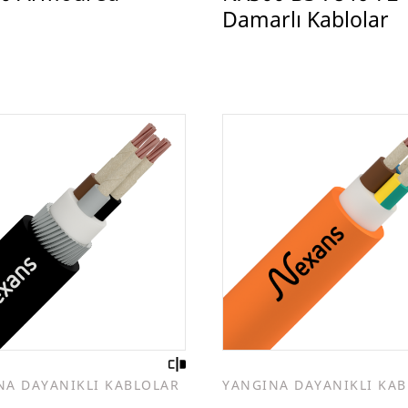
Damarlı Kablolar
NA DAYANIKLI KABLOLAR
YANGINA DAYANIKLI KA