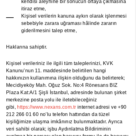
kendisi aleyhine bir sonucun ortaya çıkmasına
itiraz etme,
Kişisel verilerin kanuna aykırı olarak işlenmesi
sebebiyle zarara uğraması hâlinde zararın
giderilmesini talep etme,
Haklarına sahiptir.
Kişisel verileriniz ile ilgili tüm taleplerinizi, KVK
Kanunu’nun 11. maddesinde belirtilen hangi
hakkınızın kullanımına ilişkin olduğunu da belirterek;
Mecidiyeköy Mah. Oğuz Sok. No:4 Rönesans BIZ
Plaza Kat:A/1 Şişli İstanbul, adresinde bulunan şirket
merkezine posta yolu ile iletebileceğiniz
gibi,
https://www.nexans.com.tr
internet adresi ve +90
212 266 01 60 no’lu telefon hattından da tüzel
kişiliğimize ulaşma imkânınız bulunmaktadır. Ayrıca
veri sahibi olarak; işbu Aydınlatma Bildiriminin