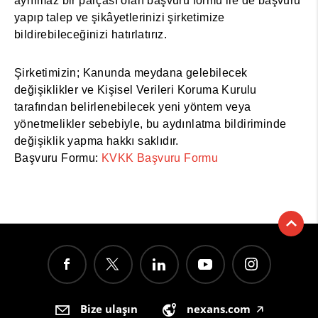
ayrılmaz bir parçası olan başvuru formu ile de başvuru
yapıp talep ve şikâyetlerinizi şirketimize
bildirebileceğinizi hatırlatırız.
Şirketimizin; Kanunda meydana gelebilecek
değişiklikler ve Kişisel Verileri Koruma Kurulu
tarafından belirlenebilecek yeni yöntem veya
yönetmelikler sebebiyle, bu aydınlatma bildiriminde
değişiklik yapma hakkı saklıdır.
Başvuru Formu:
KVKK Başvuru Formu
Bize ulaşın
nexans.com
🡥