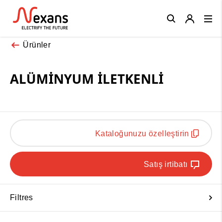
Close
Ürünler
ALÜMİNYUM İLETKENLİ
Kataloğunuzu özelleştirin
Satış irtibatı
Filtres