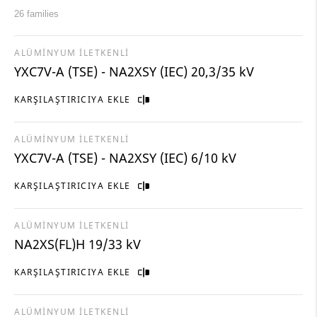
26 families
ALÜMİNYUM İLETKENLİ
YXC7V-A (TSE) - NA2XSY (IEC) 20,3/35 kV
KARŞILAŞTIRICIYA EKLE
ALÜMİNYUM İLETKENLİ
YXC7V-A (TSE) - NA2XSY (IEC) 6/10 kV
KARŞILAŞTIRICIYA EKLE
ALÜMİNYUM İLETKENLİ
NA2XS(FL)H 19/33 kV
KARŞILAŞTIRICIYA EKLE
ALÜMİNYUM İLETKENLİ