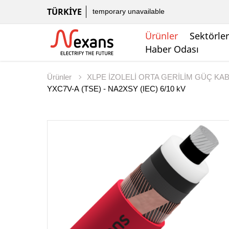
TÜRKIYE
temporary unavailable
Ürünler
Sektörler
Haber Odası
Ürünler
XLPE İZOLELİ ORTA GERİLİM GÜÇ KA