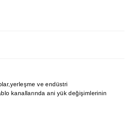
olar,yerleşme ve endüstri
ablo kanallarında ani yük değişimlerinin