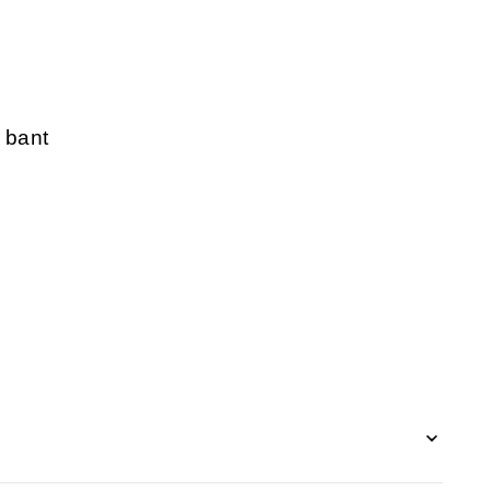
r bant