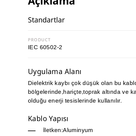
Açıklama
Standartlar
PRODUCT
IEC 60502-2
Uygulama Alanı
Dielektrik kaybı çok düşük olan bu kabl
bölgelerinde,hariçte,toprak altında ve k
olduğu enerji tesislerinde kullanılır.
Kablo Yapısı
İletken:Aluminyum