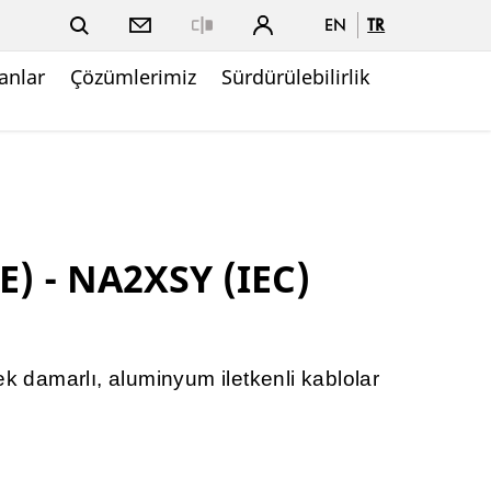
EN
TR
Close
nlar
Çözümlerimiz
Sürdürülebilirlik
E) - NA2XSY (IEC)
ek damarlı, aluminyum iletkenli kablolar