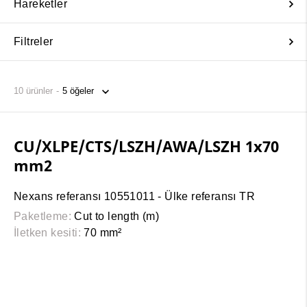
Hareketler
Filtreler
10
ürünler
CU/XLPE/CTS/LSZH/AWA/LSZH 1x70
mm2
Nexans referansı 10551011 - Ülke referansı TR
Paketleme:
Cut to length (m)
İletken kesiti:
70 mm²