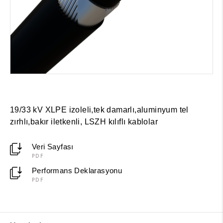
19/33 kV XLPE izoleli,tek damarlı,aluminyum tel
zırhlı,bakır iletkenli, LSZH kılıflı kablolar
Veri Sayfası
PDF
Performans Deklarasyonu
PDF