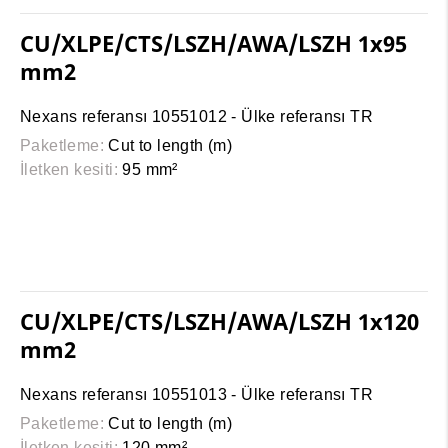
CU/XLPE/CTS/LSZH/AWA/LSZH 1x95
mm2
Nexans referansı 10551012 - Ülke referansı TR
Paketleme:
Cut to length (m)
İletken kesiti:
95 mm²
CU/XLPE/CTS/LSZH/AWA/LSZH 1x120
mm2
Nexans referansı 10551013 - Ülke referansı TR
Paketleme:
Cut to length (m)
İletken kesiti:
120 mm²