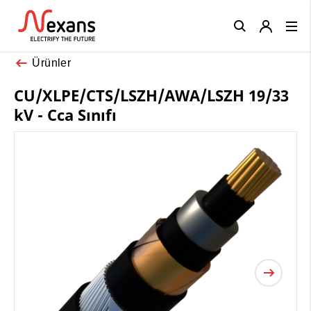
Close
Ürünler
CU/XLPE/CTS/LSZH/AWA/LSZH 19/33
kV - Cca Sınıfı