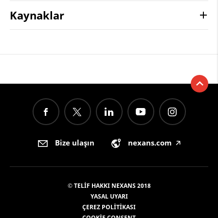
Kaynaklar
Bize ulaşın
nexans.com
🡥
© TELIF HAKKI NEXANS 2018
YASAL UYARI
ÇEREZ POLITIKASI
COOKIE CONSENT