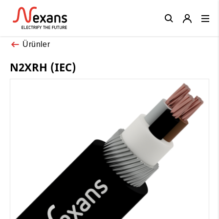
Close
Ürünler
N2XRH (IEC)