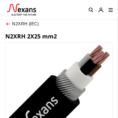
Close
N2XRH (IEC)
N2XRH 2X25 mm2