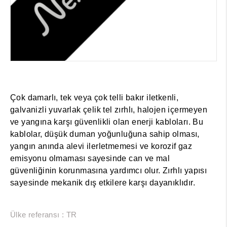
Çok damarlı, tek veya çok telli bakır iletkenli,
galvanizli yuvarlak çelik tel zırhlı, halojen içermeyen
ve yangına karşı güvenlikli olan enerji kabloları. Bu
kablolar, düşük duman yoğunluğuna sahip olması,
yangın anında alevi ilerletmemesi ve korozif gaz
emisyonu olmaması sayesinde can ve mal
güvenliğinin korunmasına yardımcı olur. Zırhlı yapısı
sayesinde mekanik dış etkilere karşı dayanıklıdır.
Ülke referansı : TR