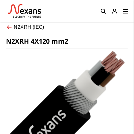
Close
N2XRH (IEC)
N2XRH 4X120 mm2