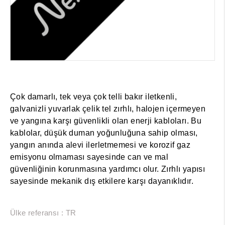
Çok damarlı, tek veya çok telli bakır iletkenli,
galvanizli yuvarlak çelik tel zırhlı, halojen içermeyen
ve yangına karşı güvenlikli olan enerji kabloları. Bu
kablolar, düşük duman yoğunluğuna sahip olması,
yangın anında alevi ilerletmemesi ve korozif gaz
emisyonu olmaması sayesinde can ve mal
güvenliğinin korunmasına yardımcı olur. Zırhlı yapısı
sayesinde mekanik dış etkilere karşı dayanıklıdır.
Ülke referansı : TR