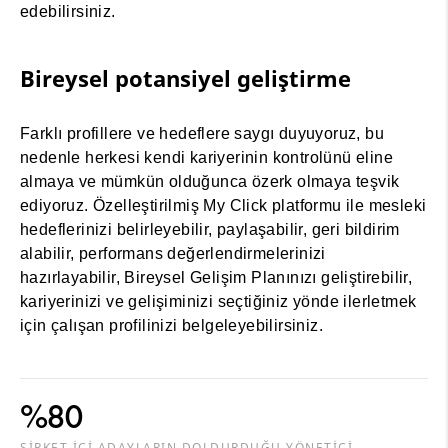
edebilirsiniz.
Bireysel potansiyel geliştirme
Farklı profillere ve hedeflere saygı duyuyoruz, bu
nedenle herkesi kendi kariyerinin kontrolünü eline
almaya ve mümkün olduğunca özerk olmaya teşvik
ediyoruz. Özelleştirilmiş My Click platformu ile mesleki
hedeflerinizi belirleyebilir, paylaşabilir, geri bildirim
alabilir, performans değerlendirmelerinizi
hazırlayabilir, Bireysel Gelişim Planınızı geliştirebilir,
kariyerinizi ve gelişiminizi seçtiğiniz yönde ilerletmek
için çalışan profilinizi belgeleyebilirsiniz.
%80
ŞİRKET İÇİ ADAYLARIN DOLDURDUĞU YÖNETİCİ