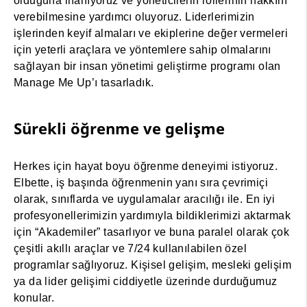
olduğuna inanıyoruz ve yöneticilerin rollerinin hakkını
verebilmesine yardımcı oluyoruz. Liderlerimizin
işlerinden keyif almaları ve ekiplerine değer vermeleri
için yeterli araçlara ve yöntemlere sahip olmalarını
sağlayan bir insan yönetimi geliştirme programı olan
Manage Me Up’ı tasarladık.
Sürekli öğrenme ve gelişme
Herkes için hayat boyu öğrenme deneyimi istiyoruz.
Elbette, iş başında öğrenmenin yanı sıra çevrimiçi
olarak, sınıflarda ve uygulamalar aracılığı ile. En iyi
profesyonellerimizin yardımıyla bildiklerimizi aktarmak
için “Akademiler” tasarlıyor ve buna paralel olarak çok
çeşitli akıllı araçlar ve 7/24 kullanılabilen özel
programlar sağlıyoruz. Kişisel gelişim, mesleki gelişim
ya da lider gelişimi ciddiyetle üzerinde durduğumuz
konular.