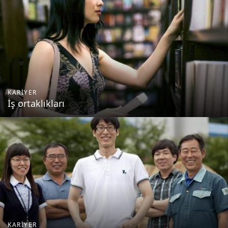
KARIYER
İş ortaklıkları
KARIYER