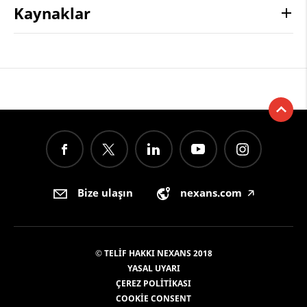
Kaynaklar
Bize ulaşın
nexans.com
🡥
© TELIF HAKKI NEXANS 2018
YASAL UYARI
ÇEREZ POLITIKASI
COOKIE CONSENT