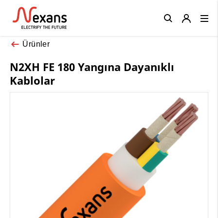
Close
Ürünler
N2XH FE 180 Yangına Dayanıklı
Kablolar