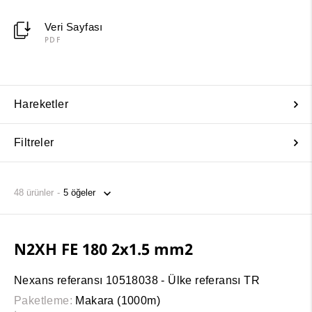
Veri Sayfası
PDF
Hareketler
Filtreler
48
ürünler
N2XH FE 180 2x1.5 mm2
Nexans referansı 10518038 - Ülke referansı TR
Paketleme:
Makara (1000m)