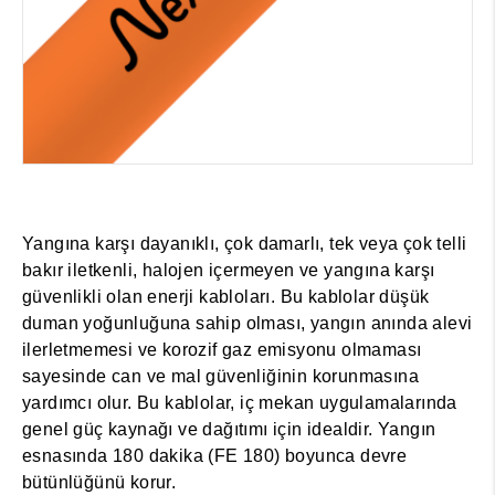
Yangına karşı dayanıklı, çok damarlı, tek veya çok telli
bakır iletkenli, halojen içermeyen ve yangına karşı
güvenlikli olan enerji kabloları. Bu kablolar düşük
duman yoğunluğuna sahip olması, yangın anında alevi
ilerletmemesi ve korozif gaz emisyonu olmaması
sayesinde can ve mal güvenliğinin korunmasına
yardımcı olur. Bu kablolar, iç mekan uygulamalarında
genel güç kaynağı ve dağıtımı için idealdir. Yangın
esnasında 180 dakika (FE 180) boyunca devre
bütünlüğünü korur.