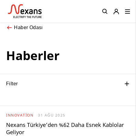
Close
Haber Odası
Haberler
Filter
INNOVATION
31 AĞU 2025
Nexans Türkiye’den %62 Daha Esnek Kablolar
Geliyor