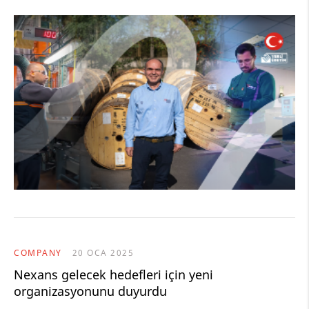
COMPANY
20 OCA 2025
Nexans gelecek hedefleri için yeni
organizasyonunu duyurdu