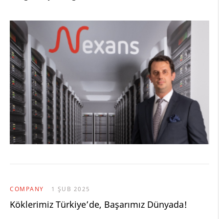
COMPANY
1 ŞUB 2025
Köklerimiz Türkiye’de, Başarımız Dünyada!