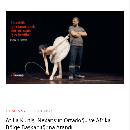
COMPANY
3 ŞUB 2025
Atilla Kurtiş, Nexans’ın Ortadoğu ve Afrika
Bölge Başkanlığı’na Atandı