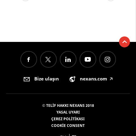
Bize ulaşın
nexans.com
🡥
© TELIF HAKKI NEXANS 2018
YASAL UYARI
ÇEREZ POLITIKASI
COOKIE CONSENT