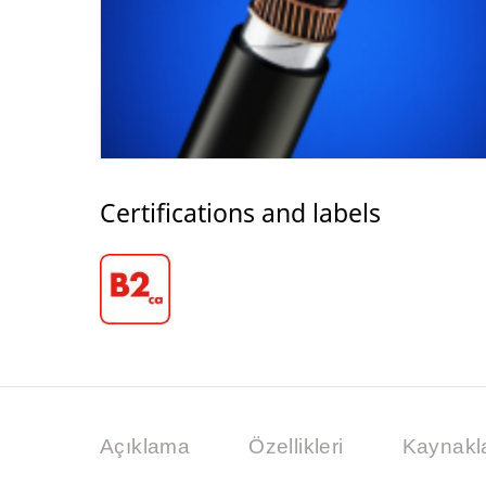
Certifications and labels
Açıklama
Özellikleri
Kaynakl