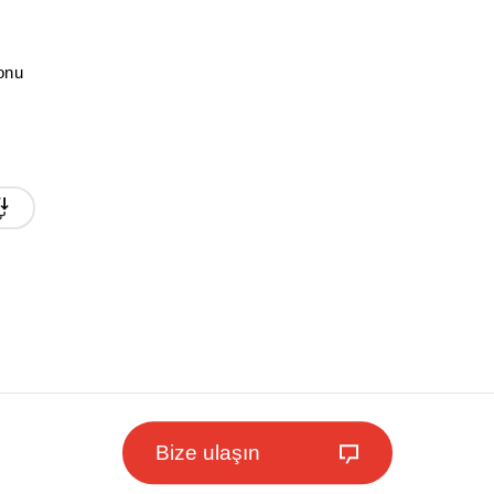
onu
Bize ulaşın