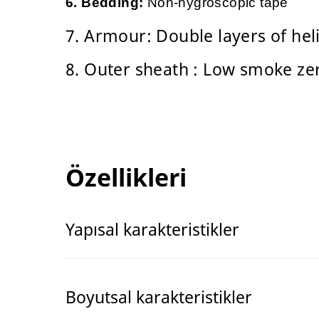
6. Bedding:
Non-hygroscopic tape
7. Armour: Double layers of heli
8. Outer sheath : Low smoke z
Özellikleri
Yapısal karakteristikler
Boyutsal karakteristikler