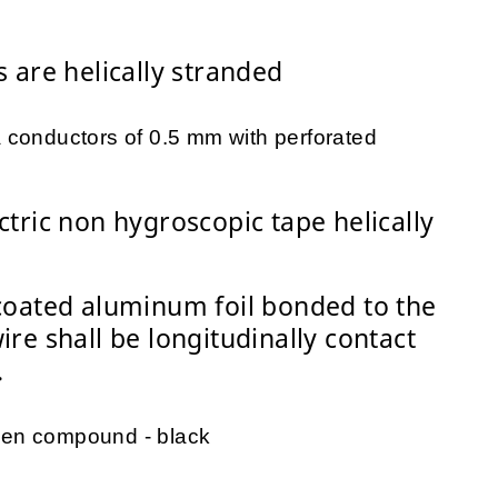
 are helically stranded
 conductors of 0.5 mm with perforated
tric non hygroscopic tape helically
coated aluminum foil bonded to the
re shall be longitudinally contact
.
en compound - black