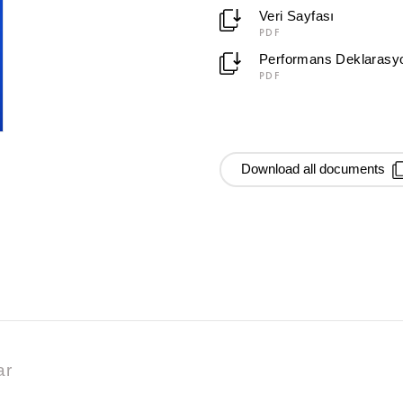
Veri Sayfası
PDF
Performans Deklarasy
PDF
Download all documents
ar