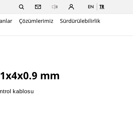
EN
TR
Close
nlar
Çözümlerimiz
Sürdürülebilirlik
 1x4x0.9 mm
ntrol kablosu