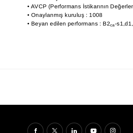
AVCP (Performans İstikarının Değerlen
Onaylanmış kuruluş : 1008
Beyan edilen performans : B2
-s1,d1
ca