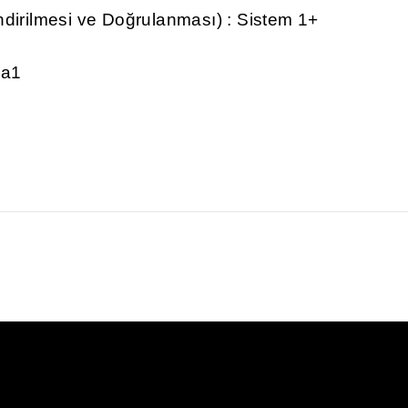
dirilmesi ve Doğrulanması) : Sistem 1+
,a1