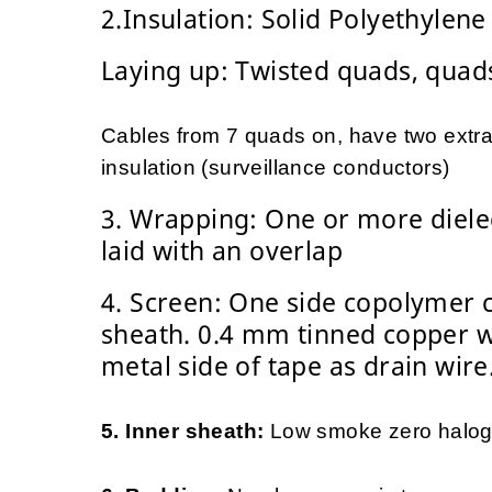
2.Insulation: Solid Polyethylene
Laying up: Twisted quads, quads
Cables from 7 quads on, have two extra
insulation (surveillance conductors)
3. Wrapping: One or more dielec
laid with an overlap
4. Screen: One side copolymer 
sheath. 0.4 mm tinned copper wi
metal side of tape as drain wire
5. Inner sheath:
Low smoke zero halog