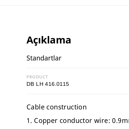
Açıklama
Standartlar
PRODUCT
DB LH 416.0115
Cable construction
1. Copper conductor wire: 0.9