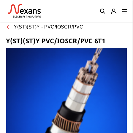
Close
Y(ST)(ST)Y - PVC/IOSCR/PVC
Y(ST)(ST)Y PVC/IOSCR/PVC 6T1