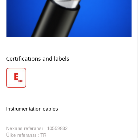
Certifications and labels
Instrumentation cables
Nexans referansı : 10559832
Ülke referansı : TR