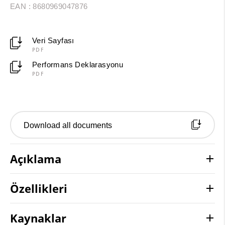
EAN : 8680969047876
Veri Sayfası
PDF
Performans Deklarasyonu
PDF
Download all documents
Açıklama
Özellikleri
Kaynaklar