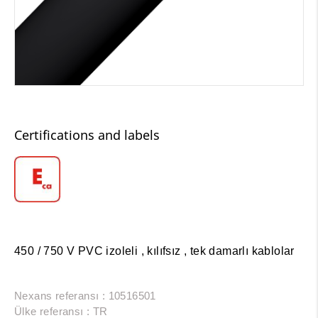
Certifications and labels
450 / 750 V PVC izoleli , kılıfsız , tek damarlı kablolar
Nexans referansı : 10516501
Ülke referansı : TR