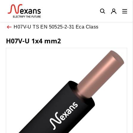
Close
H07V-U TS EN 50525-2-31 Eca Class
H07V-U 1x4 mm2