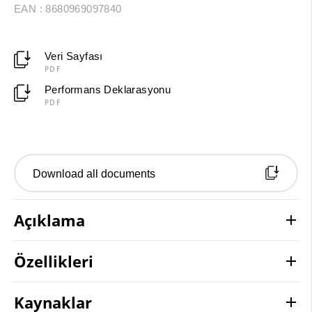
EAN : 8680969097840
Veri Sayfası
PDF
Performans Deklarasyonu
PDF
Download all documents
Açıklama
Özellikleri
Kaynaklar