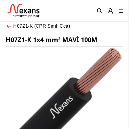
Close
H07Z1-K (CPR Sınıfı Cca)
H07Z1-K 1x4 mm² MAVİ 100M