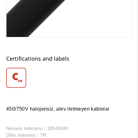
Certifications and labels
450/750V halojensiz, alev iletmeyen kablolar
Nexans referansı : 10541649
Ülke referansı : TR