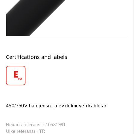
Certifications and labels
450/750V halojensiz, alev iletmeyen kablolar
Nexans referansı : 10581991
Ülke referansı : TR