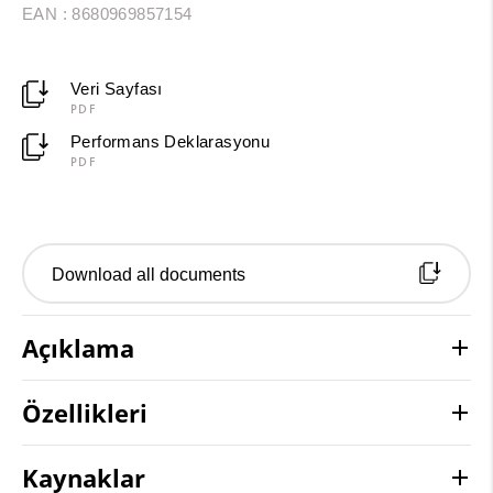
EAN : 8680969857154
Veri Sayfası
PDF
Performans Deklarasyonu
PDF
Download all documents
Açıklama
Özellikleri
Kaynaklar