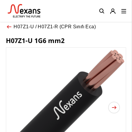
Close
H07Z1-U / H07Z1-R (CPR Sınıfı Eca)
H07Z1-U 1G6 mm2