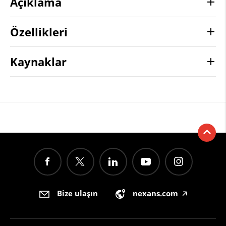
Açıklama
Özellikleri
Kaynaklar
Bize ulaşın
nexans.com
🡥