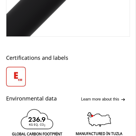
Certifications and labels
Environmental data
Learn more about this
236.9
KG EQ. CO
2
MANUFACTURED IN TUZLA
GLOBAL CARBON FOOTPRINT