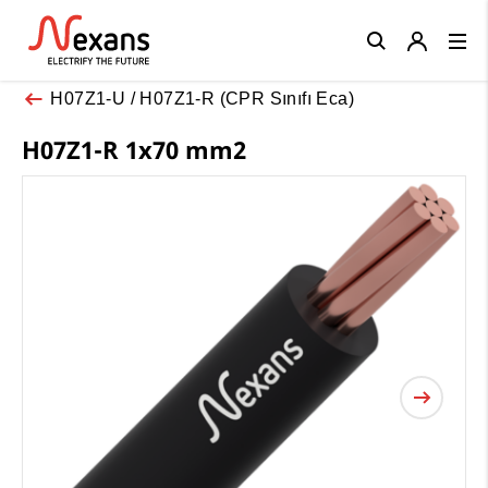
Close
H07Z1-U / H07Z1-R (CPR Sınıfı Eca)
H07Z1-R 1x70 mm2