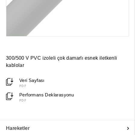
300/500 V PVC izoleli çok damarlı esnek iletkenli
kablolar
Veri Sayfası
PDF
Performans Deklarasyonu
PDF
Hareketler