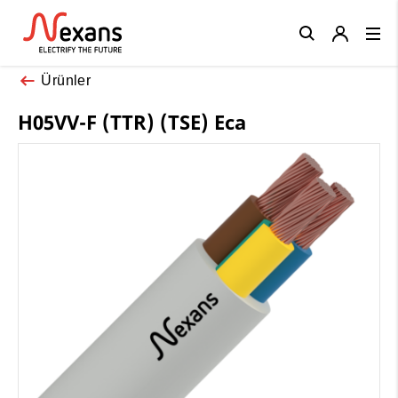
Close
Ürünler
H05VV-F (TTR) (TSE) Eca