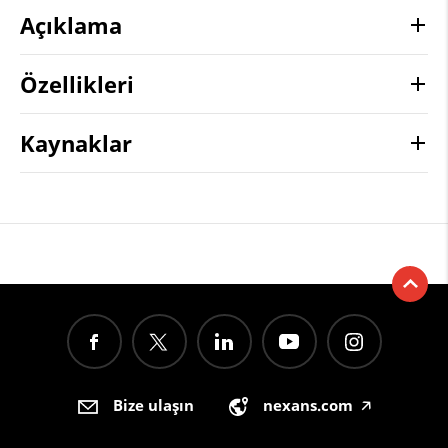
Açıklama
Özellikleri
Kaynaklar
Bize ulaşın
nexans.com
🡥