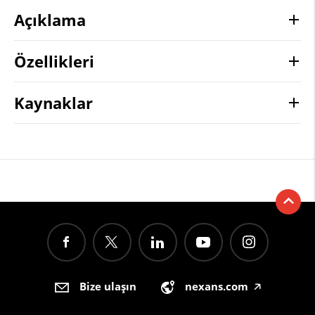
Açıklama
Özellikleri
Kaynaklar
Bize ulaşın
nexans.com
🡥