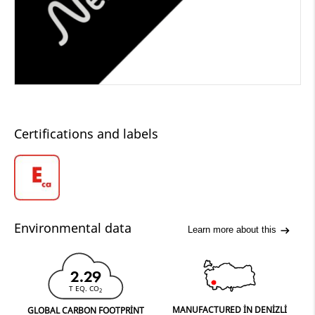
Certifications and labels
Environmental data
Learn more about this
2.29
T EQ. CO
2
MANUFACTURED IN DENIZLI
GLOBAL CARBON FOOTPRINT