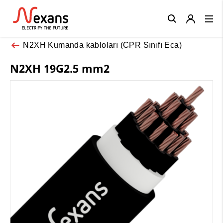
Close
N2XH Kumanda kabloları (CPR Sınıfı Eca)
N2XH 19G2.5 mm2