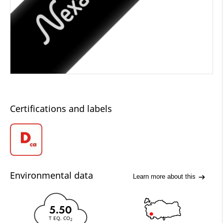
Certifications and labels
Environmental data
Learn more about this
5.50
T EQ. CO
2