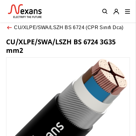
Close
CU/XLPE/SWA/LSZH BS 6724 (CPR Sınıfı Dca)
CU/XLPE/SWA/LSZH BS 6724 3G35
mm2