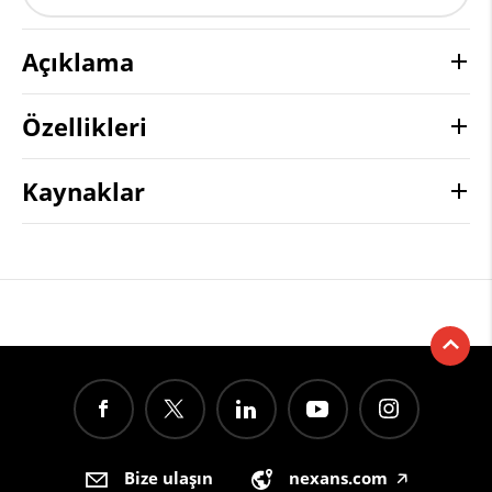
Açıklama
Özellikleri
Kaynaklar
Bize ulaşın
nexans.com
🡥