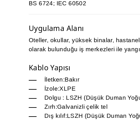
BS 6724; IEC 60502
Uygulama Alanı
Oteller, okullar, yüksek binalar, hastane
olarak bulunduğu iş merkezleri ile yang
Kablo Yapısı
İletken:Bakır
İzole:XLPE
Dolgu : LSZH (Düşük Duman Yoğun
Zırh:Galvanizli çelik tel
Dış kılıf:LSZH (Düşük Duman Yoğu