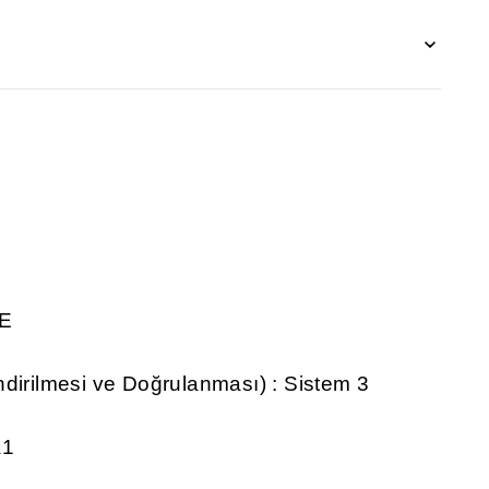
DE
dirilmesi ve Doğrulanması) : Sistem 3
a1