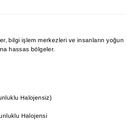
ler, bilgi işlem merkezleri ve insanların yoğun
ına hassas bölgeler.
luklu Halojensiz)
nluklu Halojensi