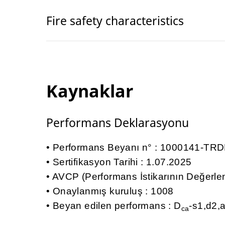
Fire safety characteristics
Kaynaklar
Performans Deklarasyonu
Performans Beyanı n° : 1000141-TR
Sertifikasyon Tarihi : 1.07.2025
AVCP (Performans İstikarının Değerlen
Onaylanmış kuruluş : 1008
Beyan edilen performans : D
-s1,d2,
ca