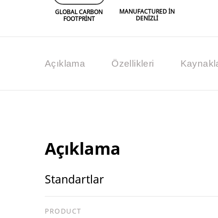
MANUFACTURED IN
GLOBAL CARBON
DENIZLI
FOOTPRINT
Açıklama
Özellikleri
Kaynakl
Açıklama
Standartlar
PRODUCT