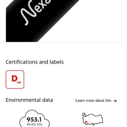
Certifications and labels
Environmental data
Learn more about this
955.1
KG EQ. CO
2