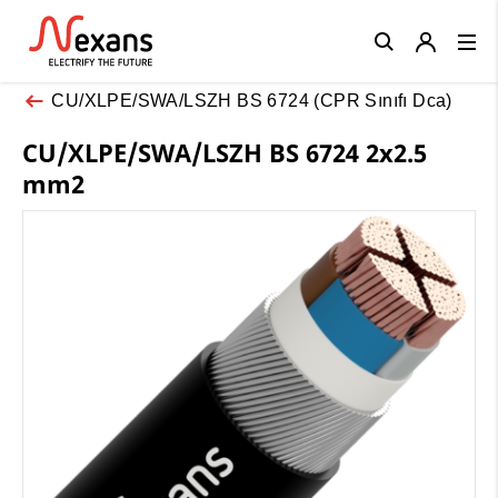
Close
CU/XLPE/SWA/LSZH BS 6724 (CPR Sınıfı Dca)
CU/XLPE/SWA/LSZH BS 6724 2x2.5
mm2