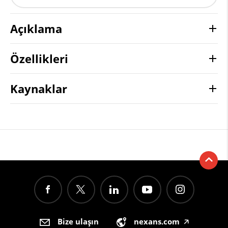
Açıklama
Özellikleri
Kaynaklar
Bize ulaşın
nexans.com
🡥