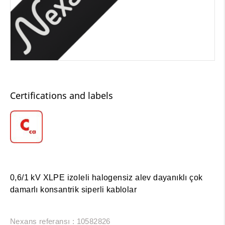
Certifications and labels
0,6/1 kV XLPE izoleli halogensiz alev dayanıklı çok
damarlı konsantrik siperli kablolar
Nexans referansı : 10582826