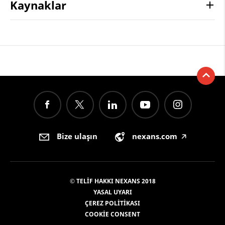
Kaynaklar
Bize ulaşın
nexans.com
🡥
© TELIF HAKKI NEXANS 2018
YASAL UYARI
ÇEREZ POLITIKASI
COOKIE CONSENT