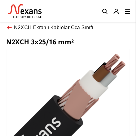
Close
N2XCH Ekranlı Kablolar Cca Sınıfı
N2XCH 3x25/16 mm²