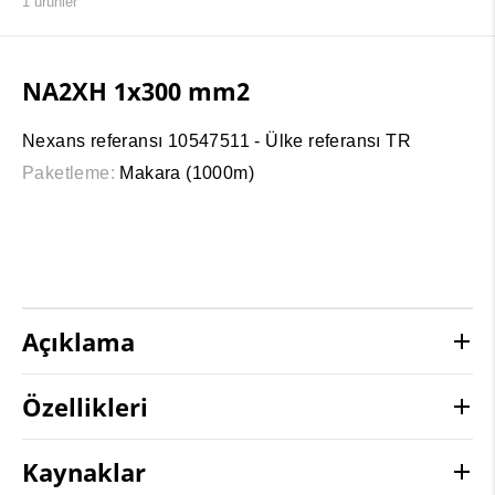
1
ürünler
NA2XH 1x300 mm2
Nexans referansı 10547511 - Ülke referansı TR
Paketleme:
Makara (1000m)
Açıklama
Özellikleri
Kaynaklar