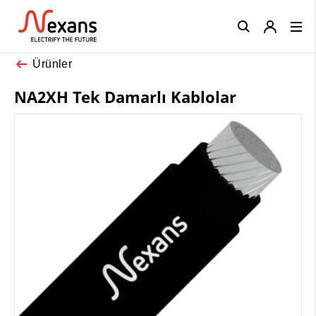
Close
Ürünler
NA2XH Tek Damarlı Kablolar