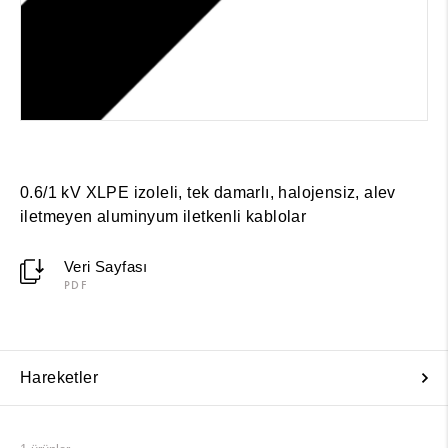
0.6/1 kV XLPE izoleli, tek damarlı, halojensiz, alev
iletmeyen aluminyum iletkenli kablolar
Veri Sayfası
PDF
Hareketler