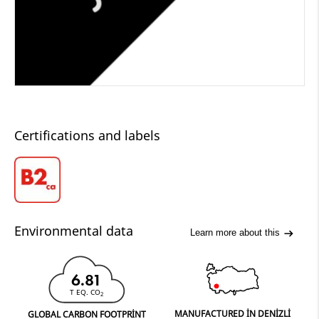
Certifications and labels
Environmental data
Learn more about this
6.81
T EQ. CO
2
MANUFACTURED IN DENIZLI
GLOBAL CARBON FOOTPRINT