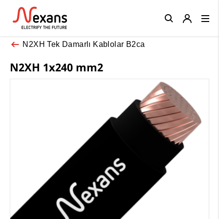
Close
N2XH Tek Damarlı Kablolar B2ca
N2XH 1x240 mm2