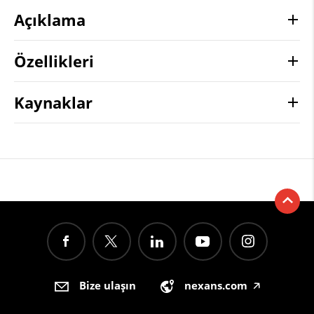
Açıklama
Özellikleri
Kaynaklar
Bize ulaşın
nexans.com
🡥