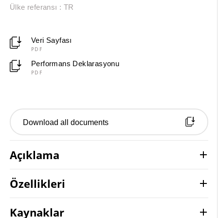
Ülke referansı : TR
Veri Sayfası
PDF
Performans Deklarasyonu
PDF
Download all documents
Açıklama
Özellikleri
Kaynaklar