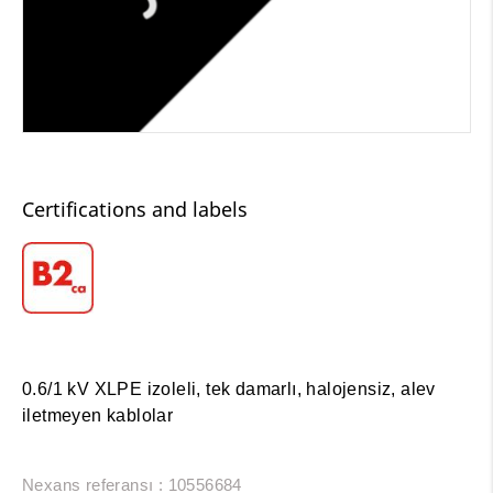
Certifications and labels
0.6/1 kV XLPE izoleli, tek damarlı, halojensiz, alev
iletmeyen kablolar
Nexans referansı : 10556684