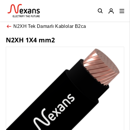
Close
N2XH Tek Damarlı Kablolar B2ca
N2XH 1X4 mm2