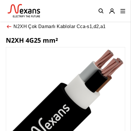
Close
N2XH Çok Damarlı Kablolar Cca-s1,d2,a1
N2XH 4G25 mm²