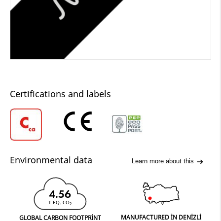
Certifications and labels
Environmental data
Learn more about this
4.56
T EQ. CO
2
MANUFACTURED IN DENIZLI
GLOBAL CARBON FOOTPRINT