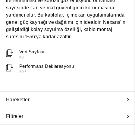
ilerletmemesi ve korozif gaz emisyonu olmaması
sayesinde can ve mal güvenliğinin korunmasına
yardımcı olur. Bu kablolar, iç mekan uygulamalarında
genel güç kaynağı ve dağıtımı için idealdir. Nexans'ın
geliştirdiği kolay soyulma özelliği, kablo montaj
süresini %56'ya kadar azaltır.
Veri Sayfası
PDF
Performans Deklarasyonu
PDF
Hareketler
Filtreler