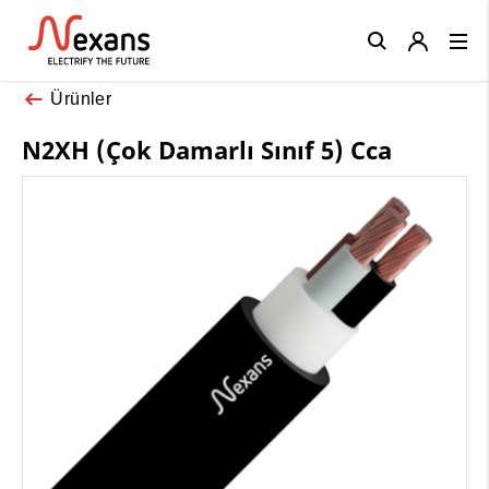
Close
Ürünler
N2XH (Çok Damarlı Sınıf 5) Cca