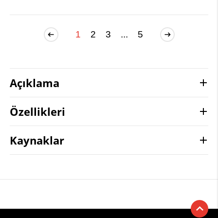
1
2
3
...
5
Açıklama
Özellikleri
Kaynaklar