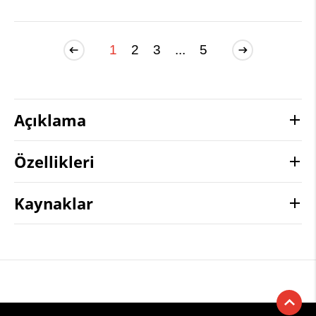
1
2
3
...
5
Açıklama
Özellikleri
Kaynaklar