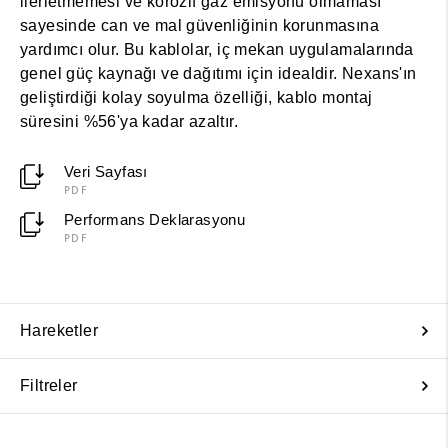
ilerletmemesi ve korozif gaz emisyonu olmaması
sayesinde can ve mal güvenliğinin korunmasına
yardımcı olur. Bu kablolar, iç mekan uygulamalarında
genel güç kaynağı ve dağıtımı için idealdir. Nexans'ın
geliştirdiği kolay soyulma özelliği, kablo montaj
süresini %56'ya kadar azaltır.
Veri Sayfası
PDF
Performans Deklarasyonu
PDF
Hareketler
Filtreler