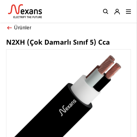
Close
Ürünler
N2XH (Çok Damarlı Sınıf 5) Cca