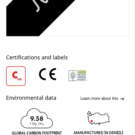
Certifications and labels
Environmental data
Learn more about this
9.58
T EQ. CO
2
MANUFACTURED IN DENIZLI
GLOBAL CARBON FOOTPRINT