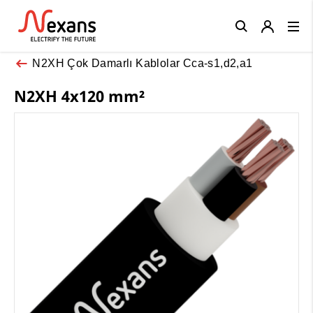
Close
N2XH Çok Damarlı Kablolar Cca-s1,d2,a1
N2XH 4x120 mm²