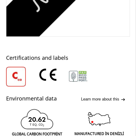
Certifications and labels
Environmental data
Learn more about this
20.62
T EQ. CO
2
MANUFACTURED IN DENIZLI
GLOBAL CARBON FOOTPRINT