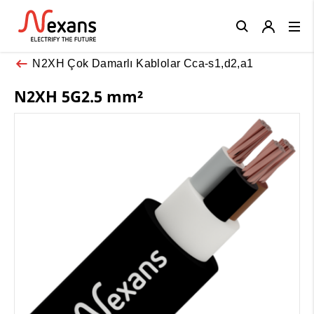
Close
N2XH Çok Damarlı Kablolar Cca-s1,d2,a1
N2XH 5G2.5 mm²