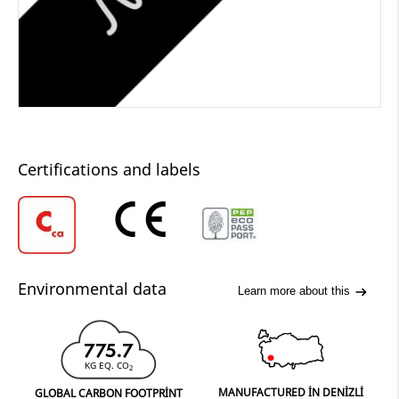
Certifications and labels
Environmental data
Learn more about this
775.7
KG EQ. CO
2
MANUFACTURED IN DENIZLI
GLOBAL CARBON FOOTPRINT