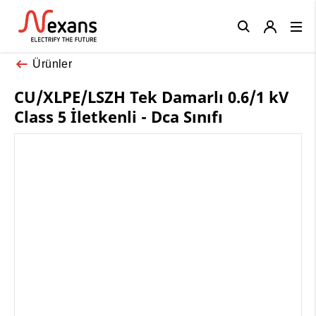
Close
Ürünler
CU/XLPE/LSZH Tek Damarlı 0.6/1 kV
Class 5 İletkenli - Dca Sınıfı