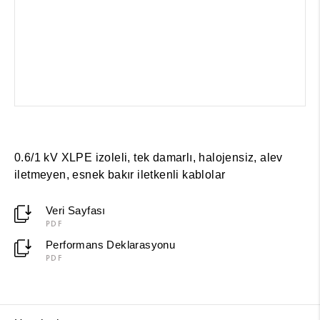
0.6/1 kV XLPE izoleli, tek damarlı, halojensiz, alev
iletmeyen, esnek bakır iletkenli kablolar
Veri Sayfası
PDF
Performans Deklarasyonu
PDF