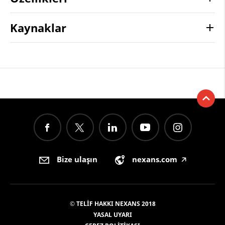
Kaynaklar
Bize ulaşın
nexans.com
🡥
© TELIF HAKKI NEXANS 2018
YASAL UYARI