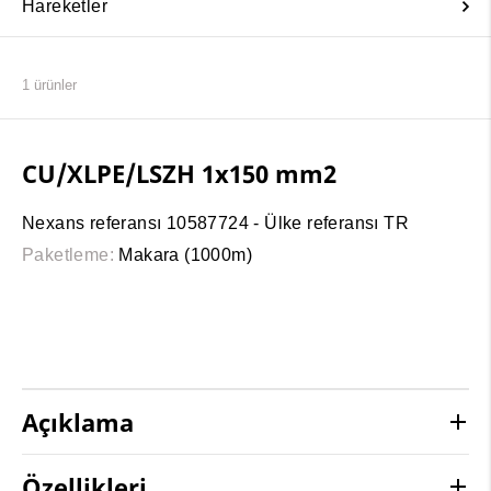
Hareketler
1
ürünler
CU/XLPE/LSZH 1x150 mm2
Nexans referansı 10587724 - Ülke referansı TR
Paketleme:
Makara (1000m)
Açıklama
Özellikleri