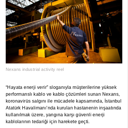
Nexans industrial activity reel
“Hayata enerji verir” sloganıyla müşterilerine yüksek
performanslı kablo ve kablo çözümleri sunan Nexans,
koronavirüs salgını ile mücadele kapsamında, İstanbul
Atatürk Havalimanı’nda kurulan hastanenin inşaatında
kullanılmak üzere, yangına karşı güvenli enerji
kablolarının tedariği için harekete geçti.