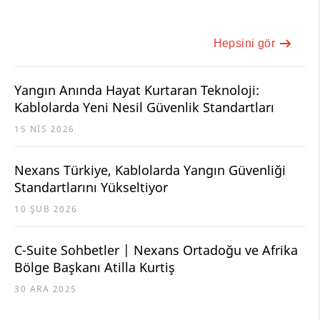
Hepsini gör
Yangın Anında Hayat Kurtaran Teknoloji:
Kablolarda Yeni Nesil Güvenlik Standartları
15 NIS 2026
Nexans Türkiye, Kablolarda Yangın Güvenliği
Standartlarını Yükseltiyor
10 ŞUB 2026
C-Suite Sohbetler | Nexans Ortadoğu ve Afrika
Bölge Başkanı Atilla Kurtiş
30 ARA 2025