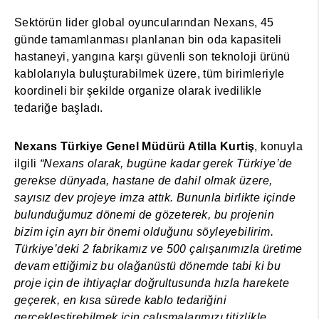
Sektörün lider global oyuncularından Nexans, 45
günde tamamlanması planlanan bin oda kapasiteli
hastaneyi, yangına karşı güvenli son teknoloji ürünü
kablolarıyla buluşturabilmek üzere, tüm birimleriyle
koordineli bir şekilde organize olarak ivedilikle
tedariğe başladı.
Nexans Türkiye Genel Müdürü Atilla Kurtiş
, konuyla
ilgili
“Nexans olarak, bugüne kadar gerek Türkiye’de
gerekse dünyada, hastane de dahil olmak üzere,
sayısız dev projeye imza attık. Bununla birlikte içinde
bulunduğumuz dönemi de gözeterek, bu projenin
bizim için ayrı bir önemi olduğunu söyleyebilirim.
Türkiye’deki 2 fabrikamız ve 500 çalışanımızla üretime
devam ettiğimiz bu olağanüstü dönemde tabi ki bu
proje için de ihtiyaçlar doğrultusunda hızla harekete
geçerek, en kısa sürede kablo tedariğini
gerçekleştirebilmek için çalışmalarımızı titizlikle