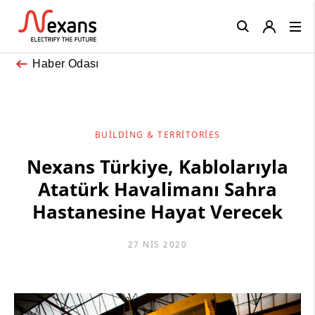
Close
Haber Odası
BUILDING & TERRITORIES
Nexans Türkiye, Kablolarıyla
Atatürk Havalimanı Sahra
Hastanesine Hayat Verecek
27 NIS 2020