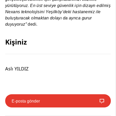
yürütüyoruz. En üst seviye güvenlik için dizayn edilmiş
Nexans teknolojisini Yeşilköy’deki hastanemiz ile
buluşturacak olmaktan dolayı da ayrıca gurur
duyuyoruz”
dedi.
Kişiniz
Aslı YILDIZ
E-posta gönder