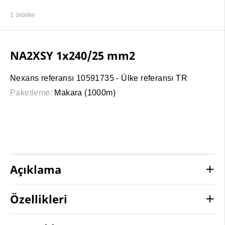
1
ürünler
NA2XSY 1x240/25 mm2
Nexans referansı 10591735 - Ülke referansı TR
Paketleme:
Makara (1000m)
Açıklama
Özellikleri