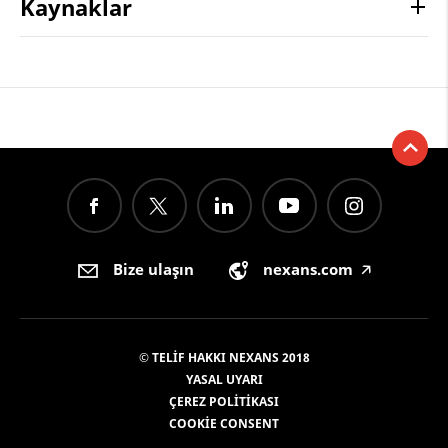
Kaynaklar
Bize ulaşın
nexans.com
🡥
© TELIF HAKKI NEXANS 2018
YASAL UYARI
ÇEREZ POLITIKASI
COOKIE CONSENT