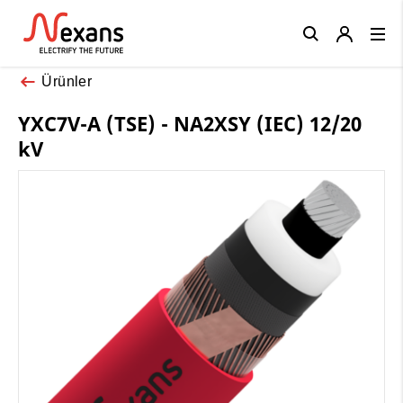
Close
Ürünler
YXC7V-A (TSE) - NA2XSY (IEC) 12/20
kV