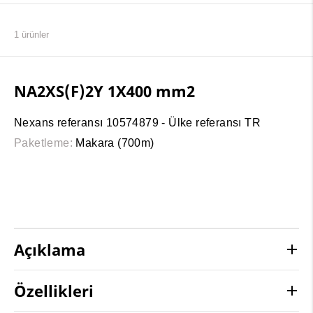
1
ürünler
NA2XS(F)2Y 1X400 mm2
Nexans referansı 10574879 - Ülke referansı TR
Paketleme:
Makara (700m)
Açıklama
Özellikleri