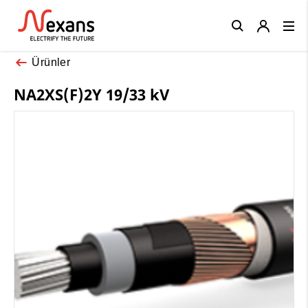
Close
Ürünler
NA2XS(F)2Y 19/33 kV