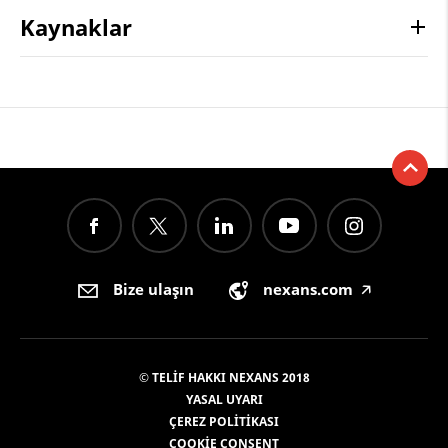
Kaynaklar
Bize ulaşın
nexans.com
🡥
© TELIF HAKKI NEXANS 2018
YASAL UYARI
ÇEREZ POLITIKASI
COOKIE CONSENT