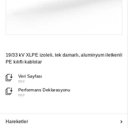
19/33 kV XLPE izoleli, tek damarlı, aluminyum iletkenli
PE kılıflı kablolar
Veri Sayfası
PDF
Performans Deklarasyonu
PDF
Hareketler